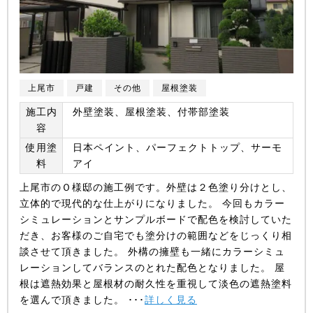
上尾市
戸建
その他
屋根塗装
施工内
外壁塗装、屋根塗装、付帯部塗装
容
使用塗
日本ペイント、パーフェクトトップ、サーモ
料
アイ
上尾市のＯ様邸の施工例です。外壁は２色塗り分けとし、
立体的で現代的な仕上がりになりました。 今回もカラー
シミュレーションとサンプルボードで配色を検討していた
だき、お客様のご自宅でも塗分けの範囲などをじっくり相
談させて頂きました。 外構の擁壁も一緒にカラーシミュ
レーションしてバランスのとれた配色となりました。 屋
根は遮熱効果と屋根材の耐久性を重視して淡色の遮熱塗料
を選んで頂きました。 ･･･
詳しく見る