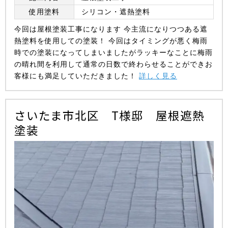
使用塗料
シリコン・遮熱塗料
今回は屋根塗装工事になります 今主流になりつつある遮
熱塗料を使用しての塗装！ 今回はタイミングが悪く梅雨
時での塗装になってしまいましたがラッキーなことに梅雨
の晴れ間を利用して通常の日数で終わらせることができお
客様にも満足していただきました！
詳しく見る
さいたま市北区 T様邸 屋根遮熱
塗装