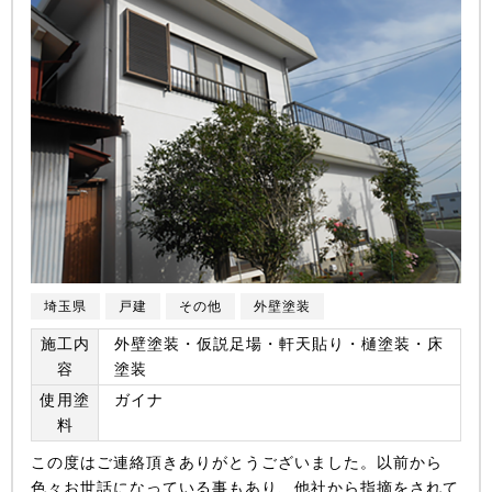
埼玉県
戸建
その他
外壁塗装
施工内
外壁塗装・仮説足場・軒天貼り・樋塗装・床
容
塗装
使用塗
ガイナ
料
この度はご連絡頂きありがとうございました。以前から
色々お世話になっている事もあり、他社から指摘をされて