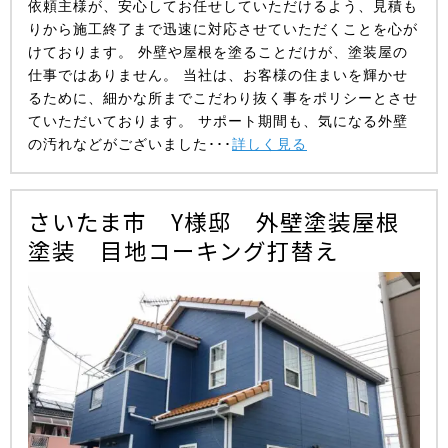
依頼主様が、安心してお任せしていただけるよう、見積も
りから施工終了まで迅速に対応させていただくことを心が
けております。 外壁や屋根を塗ることだけが、塗装屋の
仕事ではありません。 当社は、お客様の住まいを輝かせ
るために、細かな所までこだわり抜く事をポリシーとさせ
ていただいております。 サポート期間も、気になる外壁
の汚れなどがございました･･･
詳しく見る
さいたま市 Y様邸 外壁塗装屋根
塗装 目地コーキング打替え