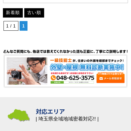
新着順
古い順
1 / 1
1
対応エリア
埼玉県全域地域密着対応!!