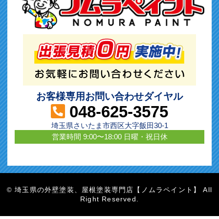
お客様専用お問い合わせダイヤル
048-625-3575
埼玉県さいたま市西区大字飯田30-1
営業時間 9:00〜18:00 日曜・祝日休
埼玉県の外壁塗装、屋根塗装専門店【ノムラペイント】 All
©
Right Reserved.