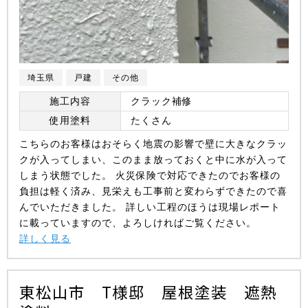
埼玉県
戸建
その他
施工内容
クラック補修
使用塗料
たくさん
こちらのお客様はおそらく地震の影響で壁に大きなクラッ
クが入ってしまい、このまま放っておくと中に水が入って
しまう状態でした。 火災保険で対応できたのでお客様の
負担は軽く済み、見栄えも工事前と変わらずできたので喜
んでいただきました。 詳しい工程のほうは現場レポート
に載っていますので、よろしければご覧ください。
詳しく見る
東松山市 T様邸 屋根塗装 遮熱