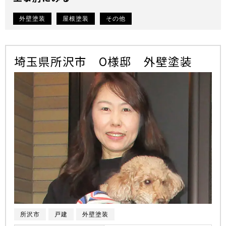
外壁塗装
屋根塗装
その他
埼玉県所沢市 O様邸 外壁塗装
所沢市
戸建
外壁塗装