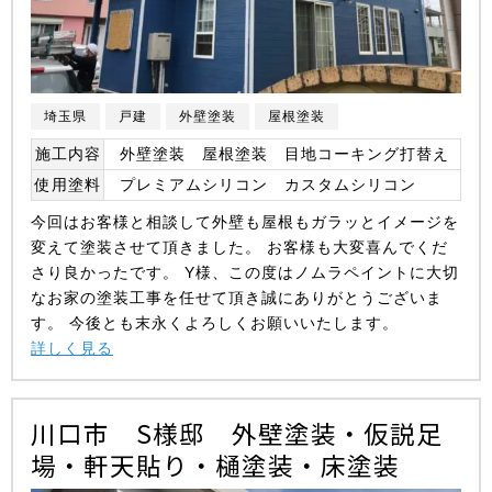
埼玉県
戸建
外壁塗装
屋根塗装
施工内容
外壁塗装 屋根塗装 目地コーキング打替え
使用塗料
プレミアムシリコン カスタムシリコン
今回はお客様と相談して外壁も屋根もガラッとイメージを
変えて塗装させて頂きました。 お客様も大変喜んでくだ
さり良かったです。 Y様、この度はノムラペイントに大切
なお家の塗装工事を任せて頂き誠にありがとうございま
す。 今後とも末永くよろしくお願いいたします。
詳しく見る
川口市 S様邸 外壁塗装・仮説足
場・軒天貼り・樋塗装・床塗装