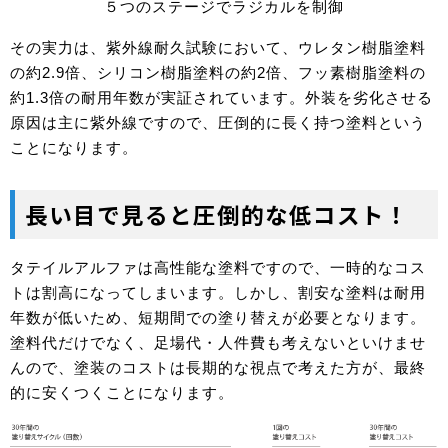
５つのステージでラジカルを制御
その実力は、紫外線耐久試験において、ウレタン樹脂塗料
の約2.9倍、シリコン樹脂塗料の約2倍、フッ素樹脂塗料の
約1.3倍の耐用年数が実証されています。外装を劣化させる
原因は主に紫外線ですので、圧倒的に長く持つ塗料という
ことになります。
長い目で見ると圧倒的な低コスト！
タテイルアルファは高性能な塗料ですので、一時的なコス
トは割高になってしまいます。しかし、割安な塗料は耐用
年数が低いため、短期間での塗り替えが必要となります。
塗料代だけでなく、足場代・人件費も考えないといけませ
んので、塗装のコストは長期的な視点で考えた方が、最終
的に安くつくことになります。