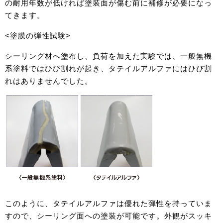
の耐用年数が低ければ塗装面が傷む前に補修が必要になっ
てきます。
<塗膜の弾性試験>
シーリング材へ塗布し、負荷を加えた実験では、一般無機
系塗料ではひび割れが起き、タテイルアルファにはひび割
れはありませんでした。
このように、タテイルアルファは優れた弾性を持っていま
すので、シーリング面への塗装が可能です。外観がスッキ