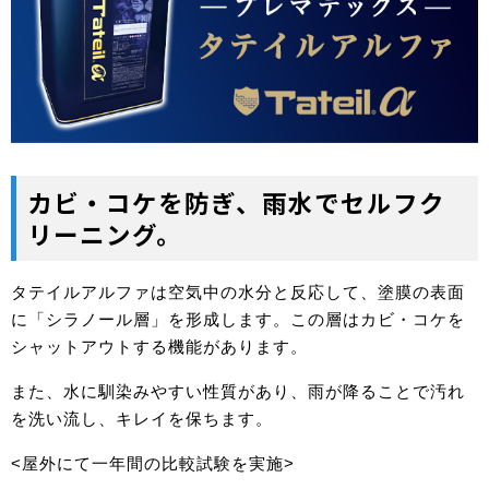
カビ・コケを防ぎ、雨水でセルフク
リーニング。
タテイルアルファは空気中の水分と反応して、塗膜の表面
に「シラノール層」を形成します。この層はカビ・コケを
シャットアウトする機能があります。
また、水に馴染みやすい性質があり、雨が降ることで汚れ
を洗い流し、キレイを保ちます。
<屋外にて一年間の比較試験を実施>