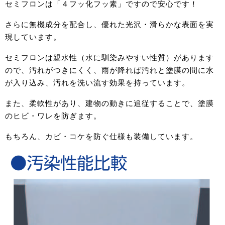
セミフロンは「４フッ化フッ素」ですので安心です！
さらに無機成分を配合し、優れた光沢・滑らかな表面を実
現しています。
セミフロンは親水性（水に馴染みやすい性質）があります
ので、汚れがつきにくく、雨が降れば汚れと塗膜の間に水
が入り込み、汚れを洗い流す効果を持っています。
また、柔軟性があり、建物の動きに追従することで、塗膜
のヒビ・ワレを防ぎます。
もちろん、カビ・コケを防ぐ仕様も装備しています。