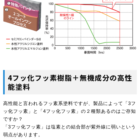
4フッ化フッ素樹脂＋無機成分の高性
能塗料
高性能と言われるフッ素系塗料ですが、製品によって「
3フ
ッ化フッ素」と「4フッ化フッ素」の２種類あるのはご存知
ですか？
「3フッ化フッ素」は塩素との結合部が紫外線に弱いという
弱点があります。