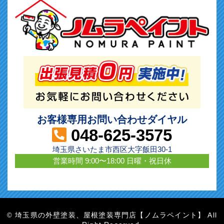
お客様専用お問い合わせダイヤル
048-625-3575
埼玉県さいたま市西区大字飯田30-1
営業時間 9:00〜18:00 日曜・祝日休
埼玉県の外壁塗装、屋根塗装専門店【ノムラペイント】 All
©