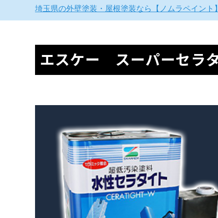
埼玉県の外壁塗装・屋根塗装なら【ノムラペイント
エスケー スーパーセラタ