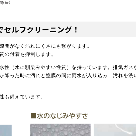
でセルフクリーニング！
隙間がなく汚れにくさにも繋がります。
質の付着を抑制します。
水性（水に馴染みやすい性質）を持っています。排気ガス
が降った時に汚れと塗膜の間に雨水が入り込み、汚れを洗
性も備えています。