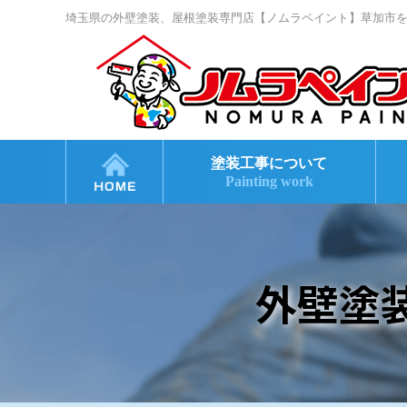
埼玉県の外壁塗装、屋根塗装専門店【ノムラペイント】草加市
塗装工事について
Painting work
外壁塗