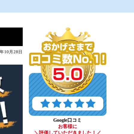
0年10月28日
Google口コミ
お客様に
＼評価していただきました！／