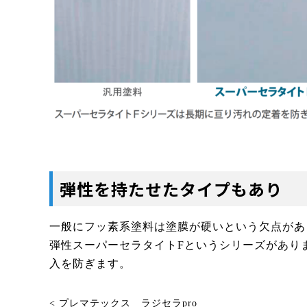
弾性を持たせたタイプもあり
一般にフッ素系塗料は塗膜が硬いという欠点があ
弾性スーパーセラタイトFというシリーズがあり
入を防ぎます。
< プレマテックス ラジセラpro