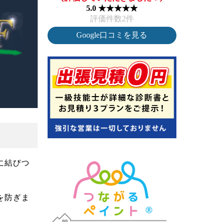
5.0 ★★★★★
評価件数2件
Google口コミを見る
に結びつ
を防ぎま