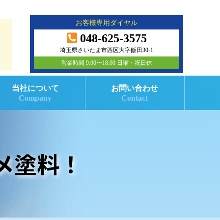
お客様専用ダイヤル
048-625-3575
埼玉県さいたま市西区大字飯田30-1
営業時間 9:00〜18:00 日曜・祝日休
当社について
お問い合わせ
Company
Contact
メ塗料！