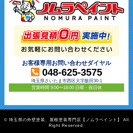
お客様専用お問い合わせダイヤル
048-625-3575
埼玉県さいたま市西区大字飯田30-1
営業時間 9:00〜18:00 日曜・祝日休
埼玉県の外壁塗装、屋根塗装専門店【ノムラペイント】 All
©
Right Reserved.