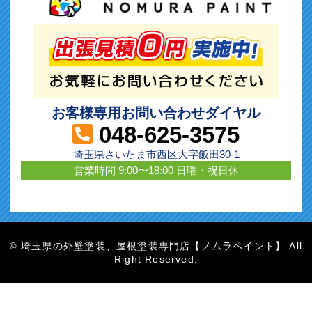
お客様専用お問い合わせダイヤル
048-625-3575
埼玉県さいたま市西区大字飯田30-1
営業時間 9:00〜18:00 日曜・祝日休
埼玉県の外壁塗装、屋根塗装専門店【ノムラペイント】 All
©
Right Reserved.