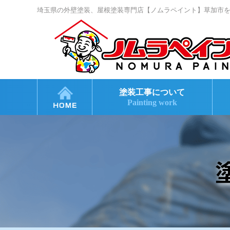
埼玉県の外壁塗装、屋根塗装専門店【ノムラペイント】草加市
塗装工事について
Painting work