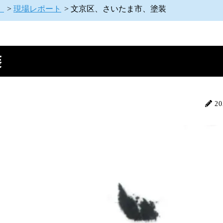
】
>
現場レポート
>
文京区、さいたま市、塗装
装
20