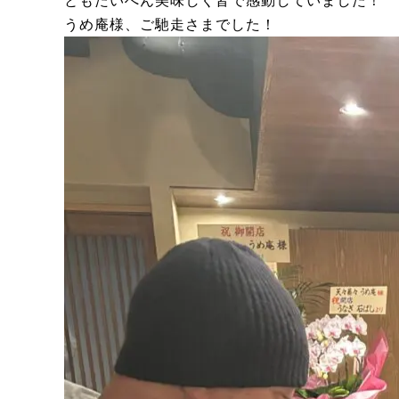
ともたいへん美味しく皆で感動していました！
うめ庵様、ご馳走さまでした！