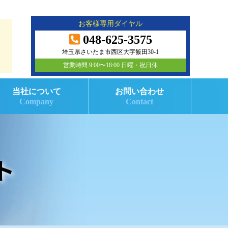
お客様専用ダイヤル
048-625-3575
埼玉県さいたま市西区大字飯田30-1
営業時間 9:00〜18:00 日曜・祝日休
当社について
お問い合わせ
Company
Contact
ト