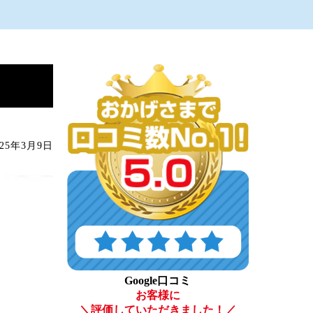
25年3月9日
Google口コミ
お客様に
＼評価していただきました！／