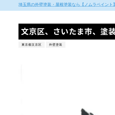
埼玉県の外壁塗装・屋根塗装なら【ノムラペイント
文京区、さいたま市、塗
東京都文京区
外壁塗装