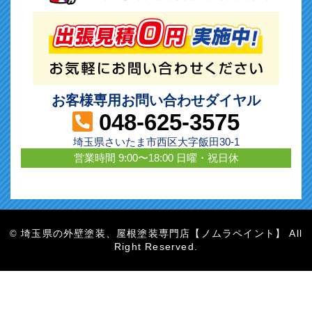
お客様専用お問い合わせダイヤル
048-625-3575
埼玉県さいたま市西区大字飯田30-1
営業時間 9:00〜18:00 日曜・祝日休
埼玉県の外壁塗装、屋根塗装専門店【ノムラペイント】 All
©
Right Reserved.