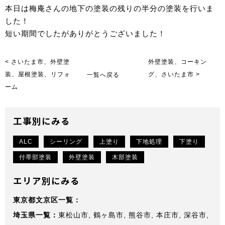
本日は梅庵さんの地下の塗装の残りの半分の塗装を行いま
した！
短い期間でしたがありがとうございました！
< さいたま市、外壁塗
外壁塗装、コーキン
装、屋根塗装、リフォ
一覧へ戻る
グ、さいたま市 >
ーム
工事別にみる
ALC
シーリング
上塗り
下地処理
下塗り
付帯部塗装
外壁塗装
木部塗装
エリア別にみる
東京都文京区
埼玉県
東松山市
鶴ヶ島市
熊谷市
本庄市
深谷市