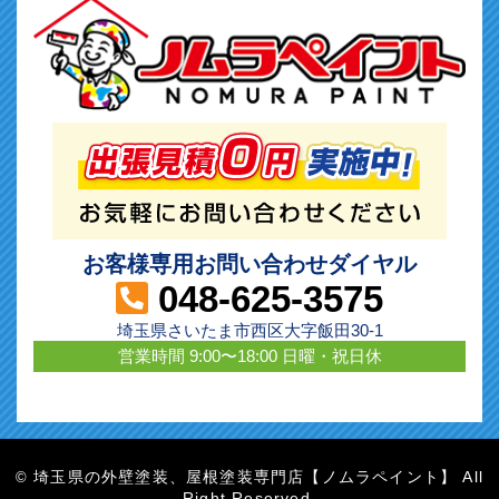
お客様専用お問い合わせダイヤル
048-625-3575
埼玉県さいたま市西区大字飯田30-1
営業時間 9:00〜18:00 日曜・祝日休
埼玉県の外壁塗装、屋根塗装専門店【ノムラペイント】 All
©
Right Reserved.