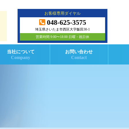
お客様専用ダイヤル
048-625-3575
埼玉県さいたま市西区大字飯田30-1
営業時間 9:00〜18:00 日曜・祝日休
当社について
お問い合わせ
Company
Contact