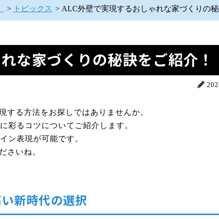
】
>
トピックス
>
ALC外壁で実現するおしゃれな家づくりの
ゃれな家づくりの秘訣をご紹介！
20
現する方法をお探しではありませんか。
れに彩るコツについてご紹介します。
ザイン表現が可能です。
ださいね。
高い新時代の選択