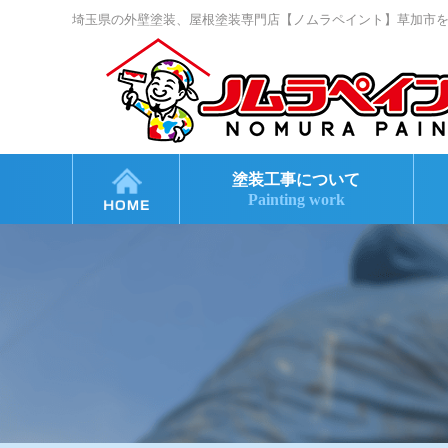
埼玉県の外壁塗装、屋根塗装専門店【ノムラペイント】草加市
塗装工事について
Painting work