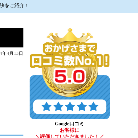
秘訣をご紹介！
24年4月13日
Google口コミ
お客様に
＼評価していただきました！／