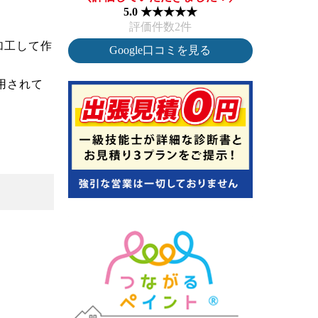
5.0 ★★★★★
評価件数2件
加工して作
Google口コミを見る
用されて