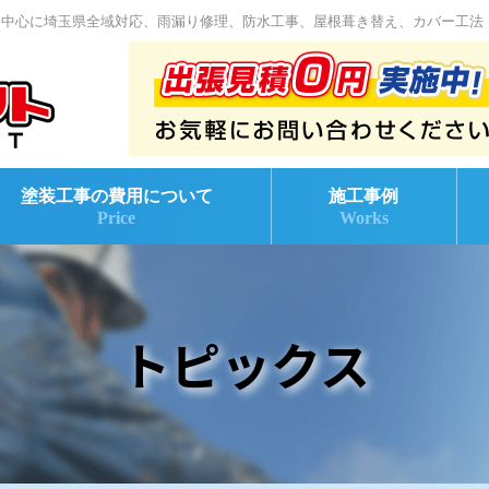
を中心に埼玉県全域対応、雨漏り修理、防水工事、屋根葺き替え、カバー工法
塗装工事の費用について
施工事例
Price
Works
トピックス