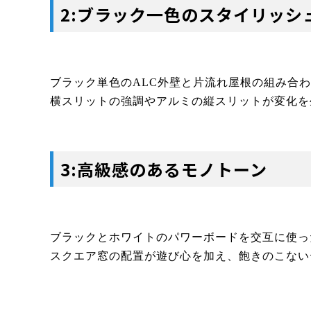
2:ブラック一色のスタイリッシ
ブラック単色のALC外壁と片流れ屋根の組み合
横スリットの強調やアルミの縦スリットが変化を
3:高級感のあるモノトーン
ブラックとホワイトのパワーボードを交互に使っ
スクエア窓の配置が遊び心を加え、飽きのこない