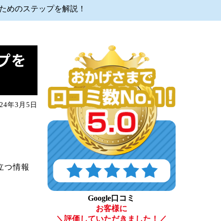
ためのステップを解説！
プを
24年3月5日
立つ情報
Google口コミ
お客様に
＼評価していただきました！／