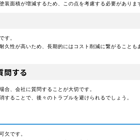
塗装面積が増減するため、この点を考慮する必要がありま
です。
耐久性が高いため、長期的にはコスト削減に繋がることも
質問する
場合、会社に質問することが大切です。
消することで、後々のトラブルを避けられるでしょう。
可欠です。