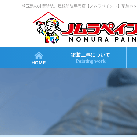
埼玉県の外壁塗装、屋根塗装専門店【ノムラペイント】草加市
塗装工事について
Painting work