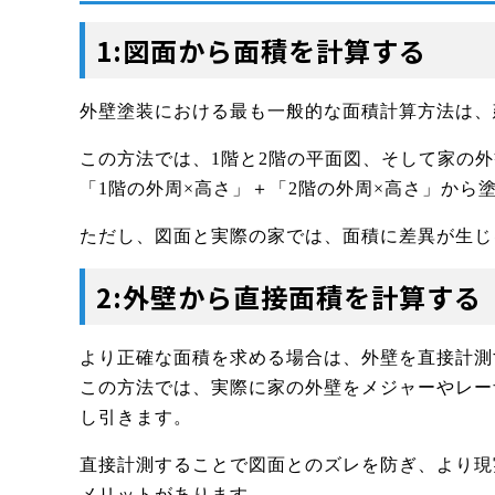
1:図面から面積を計算する
外壁塗装における最も一般的な面積計算方法は、
この方法では、1階と2階の平面図、そして家の
「1階の外周×高さ」＋「2階の外周×高さ」か
ただし、図面と実際の家では、面積に差異が生じ
2:外壁から直接面積を計算する
より正確な面積を求める場合は、外壁を直接計測
この方法では、実際に家の外壁をメジャーやレー
し引きます。
直接計測することで図面とのズレを防ぎ、より現
メリットがあります。