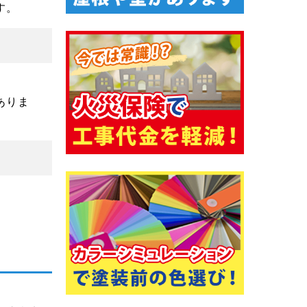
す。
ありま