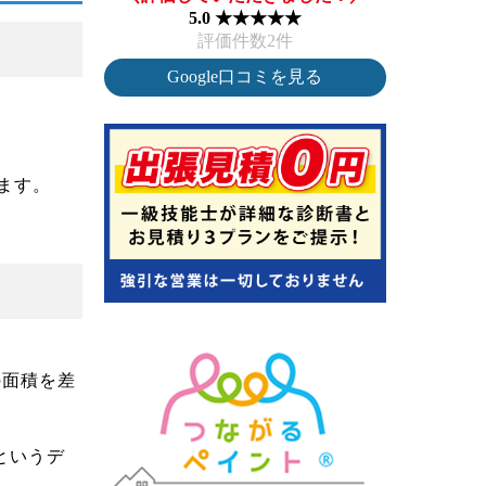
5.0 ★★★★★
評価件数2件
Google口コミを見る
ます。
の面積を差
というデ