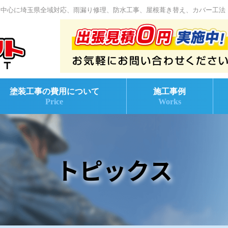
を中心に埼玉県全域対応、雨漏り修理、防水工事、屋根葺き替え、カバー工法
塗装工事の費用について
施工事例
Price
Works
トピックス