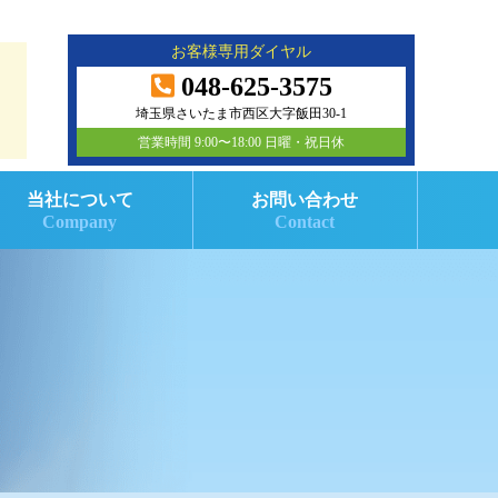
お客様専用ダイヤル
048-625-3575
埼玉県さいたま市西区大字飯田30-1
営業時間 9:00〜18:00 日曜・祝日休
当社について
お問い合わせ
Company
Contact