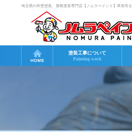
埼玉県の外壁塗装、屋根塗装専門店【ノムラペイント】草加市
塗装工事について
Painting work