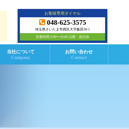
お客様専用ダイヤル
048-625-3575
埼玉県さいたま市西区大字飯田30-1
営業時間 9:00〜18:00 日曜・祝日休
当社について
お問い合わせ
Company
Contact