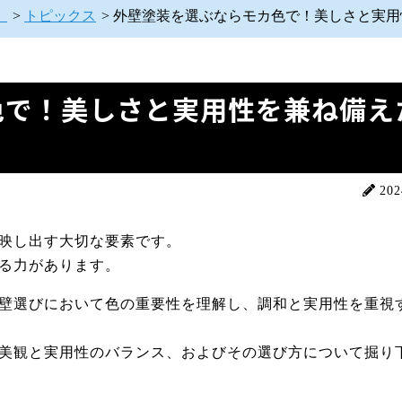
】
>
トピックス
>
外壁塗装を選ぶならモカ色で！美しさと実用
色で！美しさと実用性を兼ね備え
20
映し出す大切な要素です。
る力があります。
壁選びにおいて色の重要性を理解し、調和と実用性を重視
美観と実用性のバランス、およびその選び方について掘り