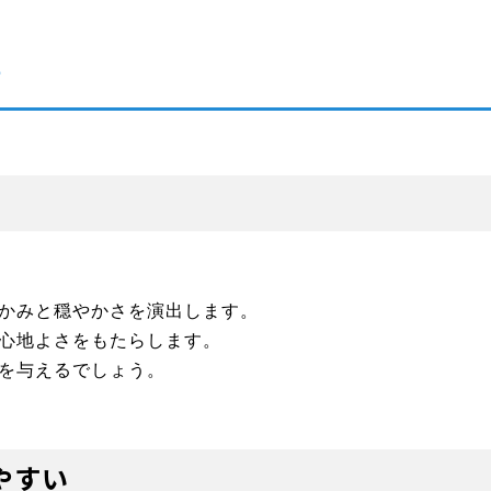
？
かみと穏やかさを演出します。
心地よさをもたらします。
を与えるでしょう。
やすい