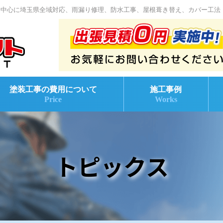
を中心に埼玉県全域対応、雨漏り修理、防水工事、屋根葺き替え、カバー工法
塗装工事の費用について
施工事例
Price
Works
トピックス