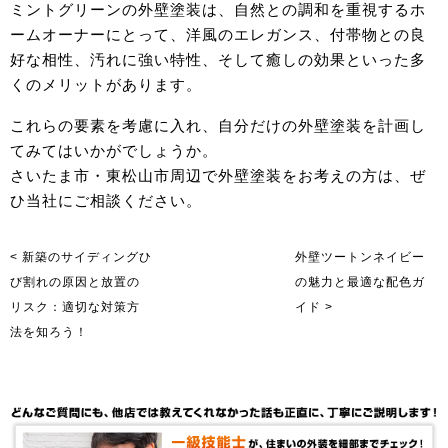
ミントグリーンの外壁塗装は、自然との調和を重視するホ
ームオーナーにとって、洋風のエレガンス、付帯物との良
好な相性、汚れに強い特性、そして癒しの効果といった多
くのメリットがあります。
これらの要素を考慮に入れ、自分だけの外壁塗装を計画し
てみてはいかがでしょうか。
さいたま市・東松山市周辺で外壁塗装をお考えの方は、ぜ
ひ当社にご相談ください。
< 新築のサイディングひ
外壁ツートンネイビー
び割れの原因と放置の
の魅力と最適な配色ガ
リスク：適切な対策方
イド >
法を知ろう！