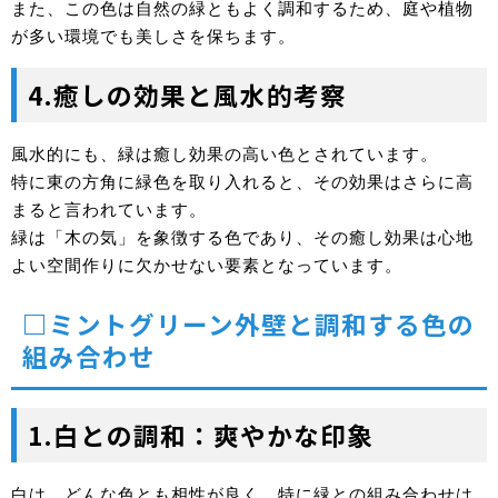
また、この色は自然の緑ともよく調和するため、庭や植物
が多い環境でも美しさを保ちます。
4.癒しの効果と風水的考察
風水的にも、緑は癒し効果の高い色とされています。
特に東の方角に緑色を取り入れると、その効果はさらに高
まると言われています。
緑は「木の気」を象徴する色であり、その癒し効果は心地
よい空間作りに欠かせない要素となっています。
□ミントグリーン外壁と調和する色の
組み合わせ
1.白との調和：爽やかな印象
白は、どんな色とも相性が良く、特に緑との組み合わせは